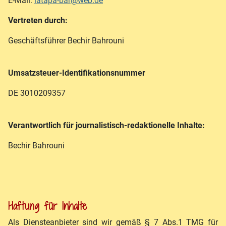
E-Mail:
latapa-bar@web.de
Vertreten durch:
Geschäftsführer Bechir Bahrouni
Umsatzsteuer-Identifikationsnummer
DE 3010209357
Verantwortlich für journalistisch-redaktionelle Inhalte:
Bechir Bahrouni
Haftung für Inhalte
Als Diensteanbieter sind wir gemäß § 7 Abs.1 TMG für